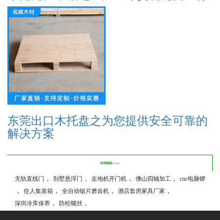
东莞出口木托盘之为您提供安全可靠的
解决方案
友情链接/
LINKS
，
，
，
，
无轨直线门
别墅悬浮门
走地机开门机
佛山四轴加工
cnc电脑锣
，
，
，
，
住人集装箱
全自动锯片磨齿机
酒店套房家具厂家
，
，
深圳冷库保养
防松螺丝