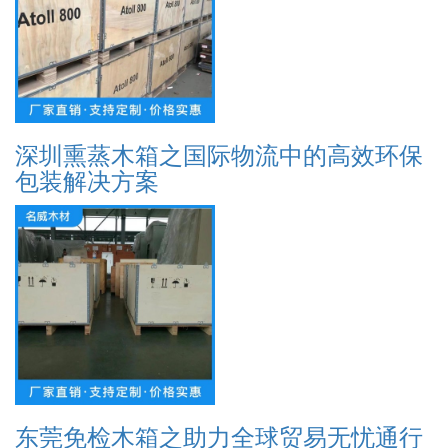
深圳熏蒸木箱之国际物流中的高效环保
包装解决方案
东莞免检木箱之助力全球贸易无忧通行