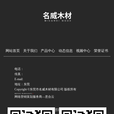
网站首页
关于我们
产品中心
动态信息
视频中心
荣誉证书
电话：
传真：
E-mail:
地址：东莞
Copyright ©东莞市名威木材有限公司 版权所有
备案/许可证号：粤ICP备2024239023号-1
网络营销策划服务商—意合云
扫