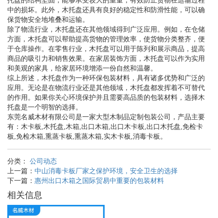
托盘的结构坚固，能够承受较大的重量，有效防止货物在运输过程
中的损坏。此外，木托盘还具有良好的稳定性和防滑性能，可以确
保货物安全地堆叠和运输。
除了物流行业，木托盘还在其他领域得到广泛应用。例如，在仓储
方面，木托盘可以帮助提高货物的管理效率，使货物分类整齐，便
于仓库操作。在零售行业，木托盘可以用于陈列和展示商品，提高
商品的吸引力和销售效果。在家居装饰方面，木托盘可以作为实用
和美观的家具，给家居环境增添一份自然和温馨。
综上所述，木托盘作为一种环保包装材料，具有诸多优势和广泛的
应用。无论是在物流行业还是其他领域，木托盘都发挥着不可替代
的作用。如果你关心环境保护并且需要高品质的包装材料，选择木
托盘是一个明智的选择。
东莞名威木材有限公司是一家大型木制品定制包装公司，产品主要
有：木卡板,木托盘,木箱,出口木箱,出口木卡板,出口木托盘,免检卡
板,免检木箱,熏蒸卡板,熏蒸木箱,实木卡板,消毒卡板。
分类：
公司动态
上一篇：
中山消毒卡板厂家之保护环境，安全卫生的选择
下一篇：
惠州出口木箱之国际贸易中重要的包装材料
相关信息