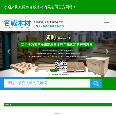
欢迎来到东莞市名威木材有限公司官方网站！
Toggl
naviga
动态信息
公司动态