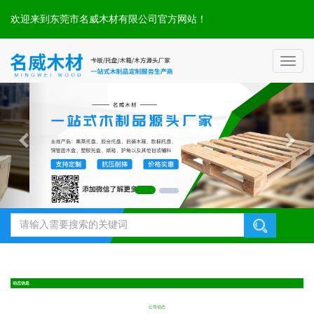
欢迎来到东莞市名威木材有限公司官方网站！
Toggl
naviga
动态信息
公司动态