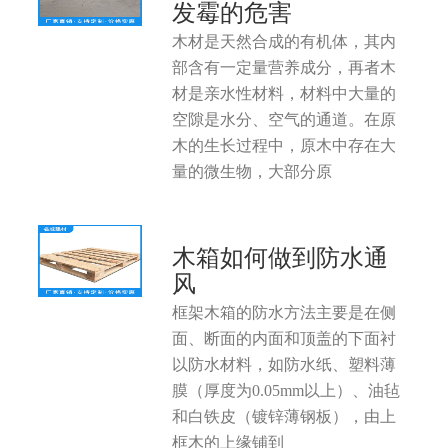
发霉的危害
木材是天然合成的有机体，其内
部含有一定量营养成分，再者木
材是亲水性材料，材料中大量的
空隙是水分、空气的通道。在原
木的生长过程中，原木中存在大
量的微生物，大部分原
木箱如何做到防水通
风
框架木箱的防水方法主要是在侧
面、断面的内面和顶盖的下面衬
以防水材料，如防水纸、塑料薄
膜（厚度为0.05mm以上）、油毡
和白铁皮（镀锌薄钢板），由上
框木的上缘铺到